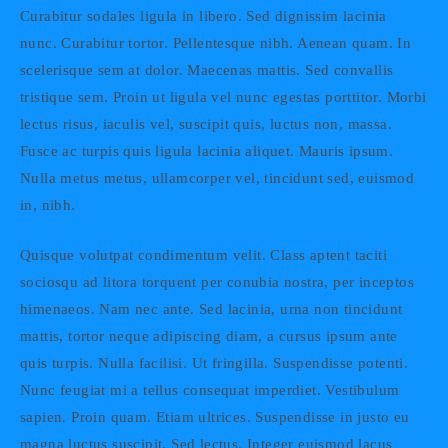
Curabitur sodales ligula in libero. Sed dignissim lacinia
nunc. Curabitur tortor. Pellentesque nibh. Aenean quam. In
scelerisque sem at dolor. Maecenas mattis. Sed convallis
tristique sem. Proin ut ligula vel nunc egestas porttitor. Morbi
lectus risus, iaculis vel, suscipit quis, luctus non, massa.
Fusce ac turpis quis ligula lacinia aliquet. Mauris ipsum.
Nulla metus metus, ullamcorper vel, tincidunt sed, euismod
in, nibh.
Quisque volutpat condimentum velit. Class aptent taciti
sociosqu ad litora torquent per conubia nostra, per inceptos
himenaeos. Nam nec ante. Sed lacinia, urna non tincidunt
mattis, tortor neque adipiscing diam, a cursus ipsum ante
quis turpis. Nulla facilisi. Ut fringilla. Suspendisse potenti.
Nunc feugiat mi a tellus consequat imperdiet. Vestibulum
sapien. Proin quam. Etiam ultrices. Suspendisse in justo eu
magna luctus suscipit. Sed lectus. Integer euismod lacus